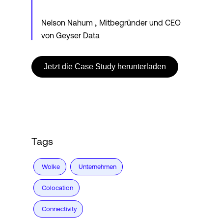
,
Nelson Nahum
Mitbegründer und CEO
von Geyser Data
Jetzt die Case Study herunterladen
Tags
Wolke
Unternehmen
Colocation
Connectivity