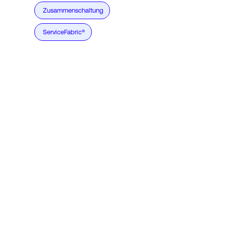
Zusammenschaltung
ServiceFabric®