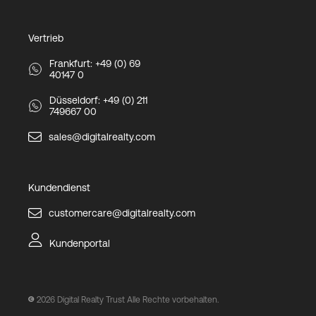
Vertrieb
Frankfurt: +49 (0) 69
40147 0
Düsseldorf: +49 (0) 211
749667 00
sales@digitalrealty.com
Kundendienst
customercare@digitalrealty.com
Kundenportal
2026
Digital Realty Trust Alle Rechte vorbehalten.