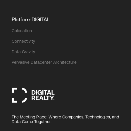
PlatformDIGITAL
Colocation
Connectivity
Data Gravity
Pervasive Datacenter Architecture
The Meeting Place: Where Companies, Technologies, and
Data Come Together.