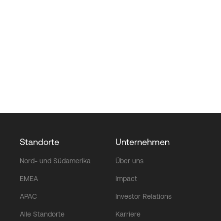
Standorte
Unternehmen
Nord- und Südamerika
Über uns
EMEA
Impact
APAC
Investor Relations
Alle Standorte
Karriere