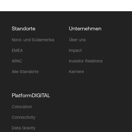
Standorte
Unternehmen
Nord- und Südamerika
Über uns
EMEA
Impact
APAC
Investor Relations
Alle Standorte
Karriere
PlatformDIGITAL
Colocation
Connectivity
Data Gravity