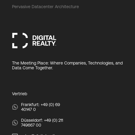
Pervasive Datacenter Architecture
The Meeting Place: Where Companies, Technologies, and
Data Come Together.
Vertrieb
Frankfurt: +49 (0) 69
40147 0
Düsseldorf: +49 (0) 211
749667 00