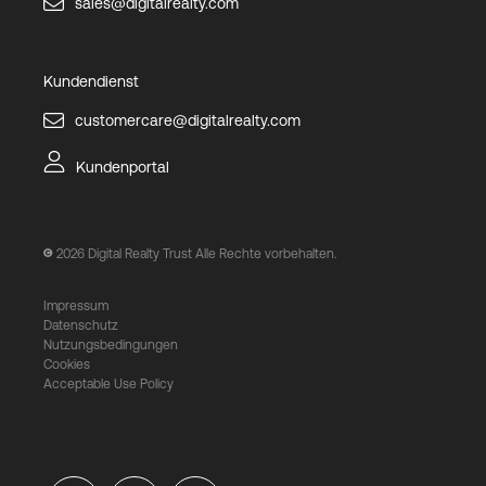
sales@digitalrealty.com
Kundendienst
customercare@digitalrealty.com
Kundenportal
2026
Digital Realty Trust Alle Rechte vorbehalten.
Impressum
Datenschutz
Nutzungsbedingungen
Cookies
Acceptable Use Policy