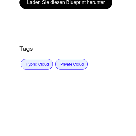
Laden Sie diesen Blueprint herunter
Tags
Hybrid Cloud
Private Cloud