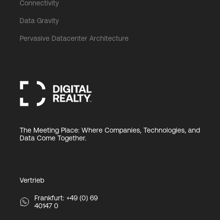
Connectivity
Data Gravity
Pervasive Datacenter Architecture
The Meeting Place: Where Companies, Technologies, and
Data Come Together.
Vertrieb
Frankfurt: +49 (0) 69
40147 0