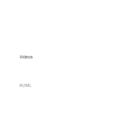
Videos
KI/ML