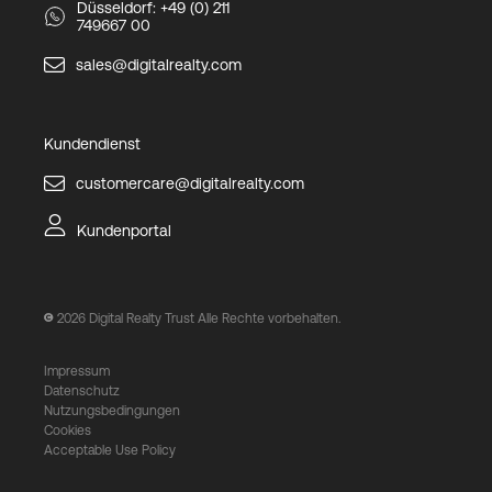
Düsseldorf: +49 (0) 211
749667 00
sales@digitalrealty.com
Kundendienst
customercare@digitalrealty.com
Kundenportal
2026
Digital Realty Trust Alle Rechte vorbehalten.
Impressum
Datenschutz
Nutzungsbedingungen
Cookies
Acceptable Use Policy