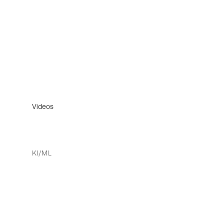
Videos
KI/ML