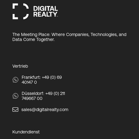
The Meeting Place: Where Companies, Technologies, and
Data Come Together.
Vertrieb
Frankfurt: +49 (0) 69
40147 0
Düsseldorf: +49 (0) 211
749667 00
sales@digitalrealty.com
Kundendienst