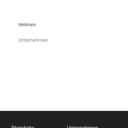
Webinare
Unternehmen
Standorte
Unternehmen