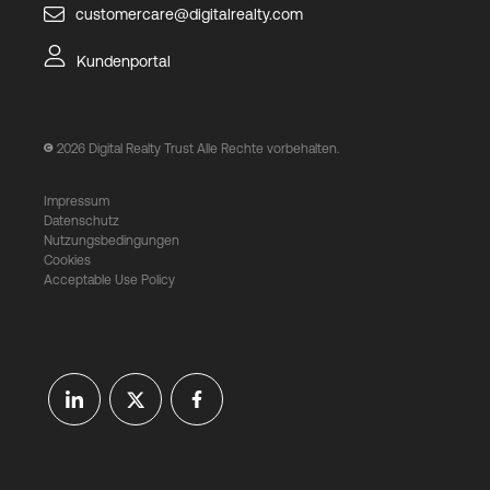
customercare@digitalrealty.com
Kundenportal
2026
Digital Realty Trust Alle Rechte vorbehalten.
Impressum
Datenschutz
Nutzungsbedingungen
Cookies
Acceptable Use Policy