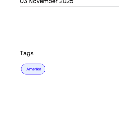
03 November 2025
Login
Tags
Amerika