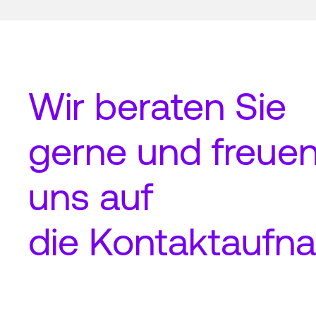
Wir beraten Sie
gerne und freue
uns auf
die
Kontaktaufn