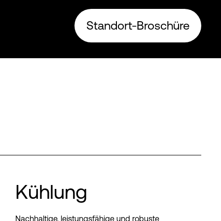
Standort-Broschüre
Kühlung
Nachhaltige, leistungsfähige und robuste