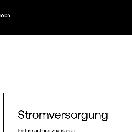
reich
Stromversorgung
Performant und zuverlässig.