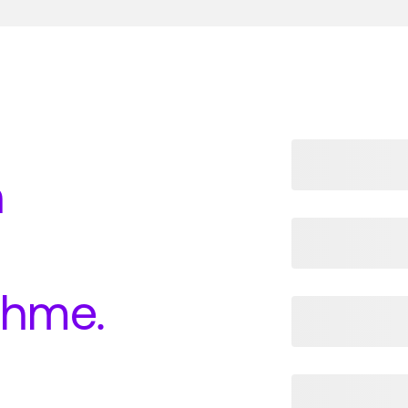
n
ahme
.