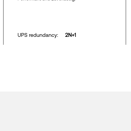
UPS redundancy
:
2N+1