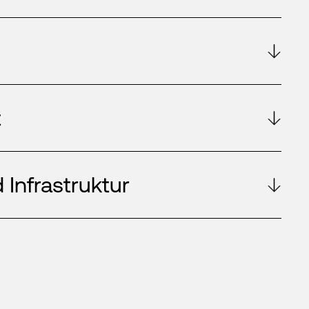
t
 Infrastruktur