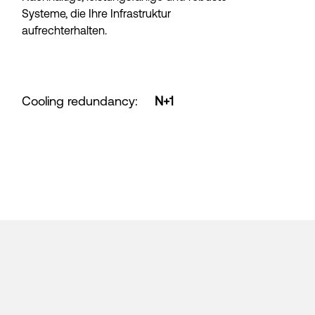
Systeme, die Ihre Infrastruktur
aufrechterhalten.
Cooling redundancy
:
N+1