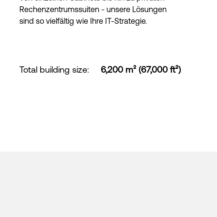
Rechenzentrumssuiten - unsere Lösungen
sind so vielfältig wie Ihre IT-Strategie.
Total building size
:
6,200 m² (67,000 ft²)