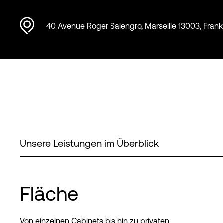
40 Avenue Roger Salengro, Marseille 13003, Frank
Unsere Leistungen im Überblick
Fläche
Von einzelnen Cabinets bis hin zu privaten