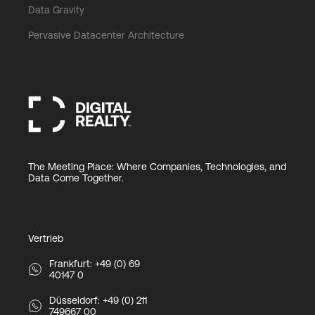
Data Gravity
Pervasive Datacenter Architecture
The Meeting Place: Where Companies, Technologies, and
Data Come Together.
Vertrieb
Frankfurt: +49 (0) 69
40147 0
Düsseldorf: +49 (0) 211
749667 00