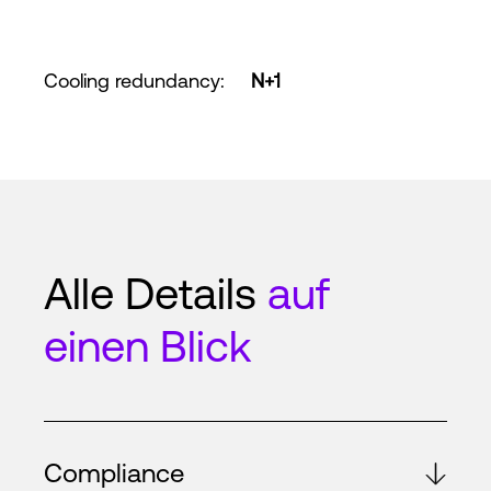
Cooling redundancy
:
N+1
Alle Details
auf
einen Blick
Compliance