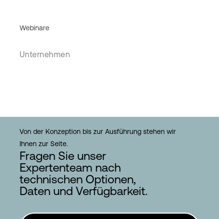
Webinare
Unternehmen
Von der Konzeption bis zur Ausführung stehen wir
Ihnen zur Seite.
Fragen Sie unser
Expertenteam nach
technischen Optionen,
Daten und Verfügbarkeit.