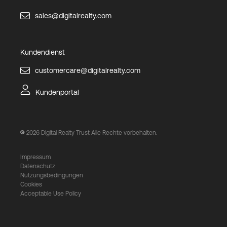
sales@digitalrealty.com
Kundendienst
customercare@digitalrealty.com
Kundenportal
2026
Digital Realty Trust Alle Rechte vorbehalten.
Impressum
Datenschutz
Nutzungsbedingungen
Cookies
Acceptable Use Policy