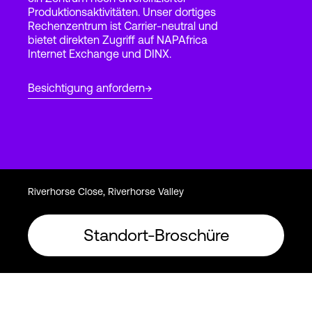
Produktionsaktivitäten. Unser dortiges
Rechenzentrum ist Carrier-neutral und
bietet direkten Zugriff auf NAPAfrica
Login
Internet Exchange und DINX.
Besichtigung anfordern
Riverhorse Close, Riverhorse Valley
Standort-Broschüre