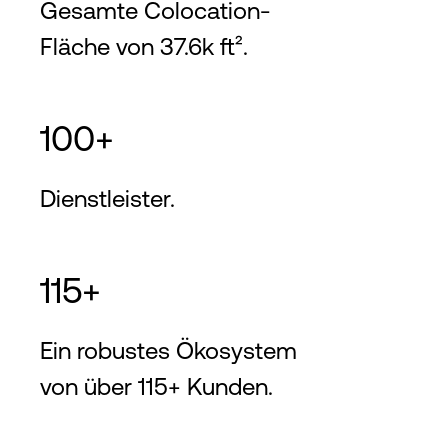
Gesamte Colocation-
Fläche von 37.6k ft².
100+
Dienstleister.
115+
Ein robustes Ökosystem
von über 115+ Kunden.