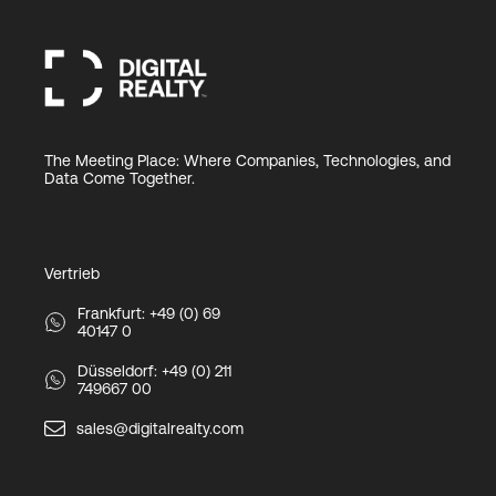
The Meeting Place: Where Companies, Technologies, and
Data Come Together.
Vertrieb
Frankfurt: +49 (0) 69
40147 0
Düsseldorf: +49 (0) 211
749667 00
sales@digitalrealty.com