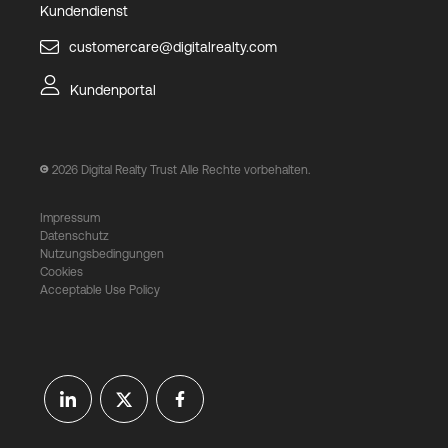
Kundendienst
customercare@digitalrealty.com
Kundenportal
2026
Digital Realty Trust Alle Rechte vorbehalten.
Impressum
Datenschutz
Nutzungsbedingungen
Cookies
Acceptable Use Policy