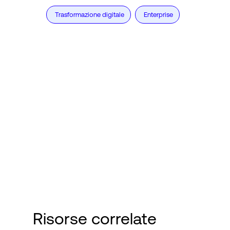
Trasformazione digitale
Enterprise
Risorse correlate