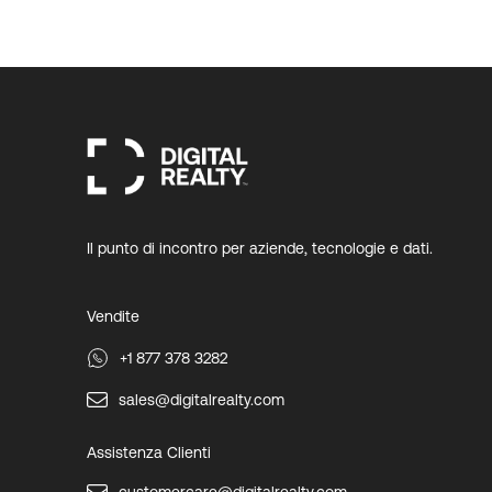
Il punto di incontro per aziende, tecnologie e dati.
Vendite
+1 877 378 3282
sales@digitalrealty.com
Assistenza Clienti