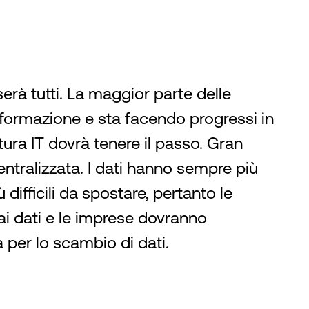
erà tutti. La maggior parte delle
sformazione e sta facendo progressi in
ttura IT dovrà tenere il passo. Gran
ntralizzata. I dati hanno sempre più
difficili da spostare, pertanto le
ai dati e le imprese dovranno
a per lo scambio di dati.