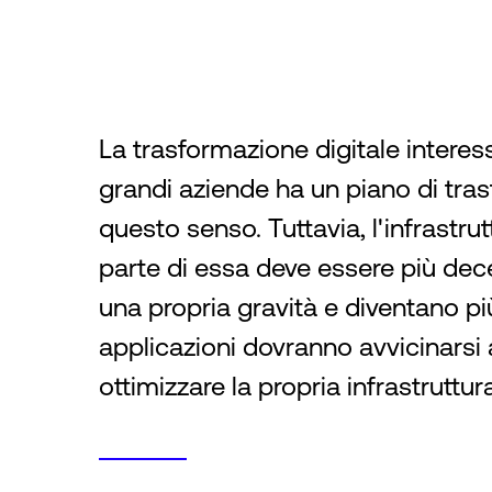
La trasformazione digitale interess
grandi aziende ha un piano di tra
questo senso. Tuttavia, l'infrastru
parte di essa deve essere più dece
una propria gravità e diventano più 
applicazioni dovranno avvicinarsi 
ottimizzare la propria infrastruttur