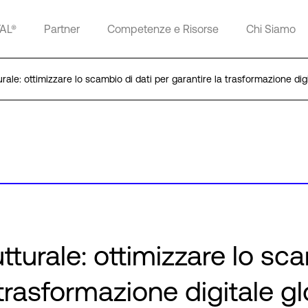
TAL®
Partner
Competenze e Risorse
Chi Siamo
urale: ottimizzare lo scambio di dati per garantire la trasformazione dig
utturale: ottimizzare lo sc
 trasformazione digitale g