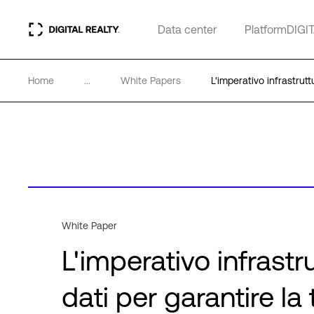
Data center
PlatformDIGI
Home
...
White Papers
L'imperativo infrastrutt
White Paper
L'imperativo infrastr
dati per garantire la