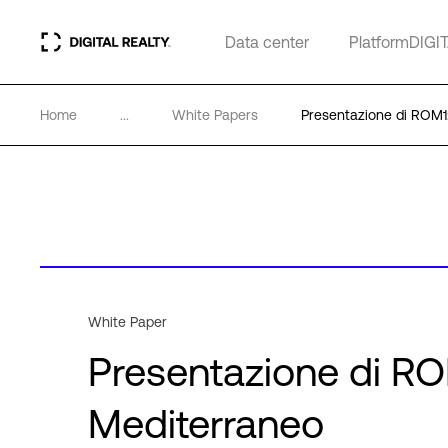
Data center
PlatformDIGI
Home
...
White Papers
Presentazione di ROM1: 
White Paper
Presentazione di ROM1
Mediterraneo