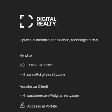
Il punto di incontro per aziende, tecnologie e dati.
Vendite
+1 877 378 3282
sales@digitalrealty.com
Assistenza Clienti
customercare@digitalrealty.com
Accesso al Portale