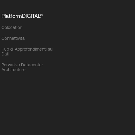
PlatformDIGITAL®
Colocation
Connettività
Hub di Approfondimenti sui
Dati
Pervasive Datacenter
Architecture