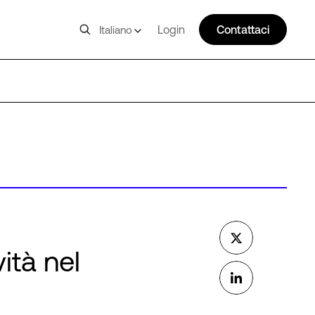
Login
Contattaci
Italiano
ità nel