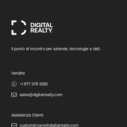
Il punto di incontro per aziende, tecnologie e dati.
Vendite
+1 877 378 3282
sales@digitalrealty.com
Assistenza Clienti
customercare@digitalrealty.com