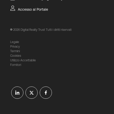
Accesso al Portale
2026
Digital Realty Trust Tutti i diritti riservati
Legale
Privacy
Termini
Cookies
Utilizzo Accettabile
Fornitori