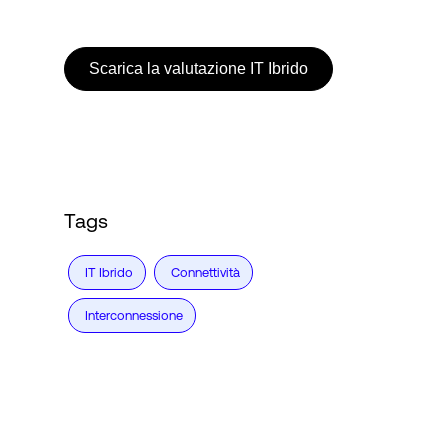
Accesso
Scarica la valutazione IT Ibrido
Tags
IT Ibrido
Connettività
Interconnessione