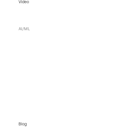
Video
AI/ML
Blog