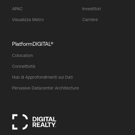
APAC
Investitori
Visualizza Metro
Carriere
PlatformDIGITAL®
Colocation
Connettività
Hub di Approfondimenti sui Dati
Pervasive Datacenter Architecture