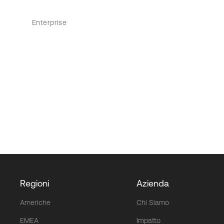
Enterprise
Regioni
Azienda
Americhe
Chi Siamo
EMEA
Impatto