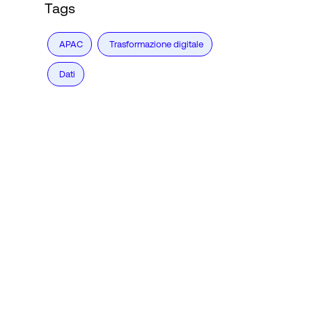
Tags
APAC
Trasformazione digitale
Dati