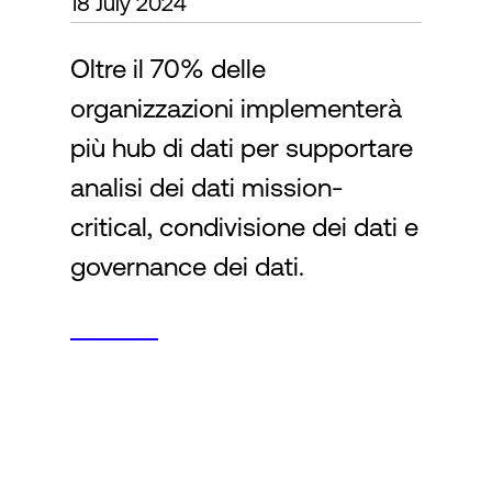
18 July 2024
Oltre il 70% delle
Accesso
organizzazioni implementerà
più hub di dati per supportare
analisi dei dati mission-
critical, condivisione dei dati e
governance dei dati.