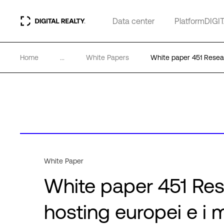
Data center
PlatformDIGI
Home
...
White Papers
White paper 451 Resear
White Paper
White paper 451 Rese
hosting europei e i