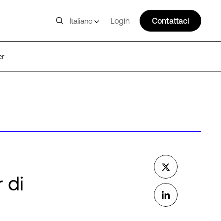
Login
Contattaci
Italiano
er
 di