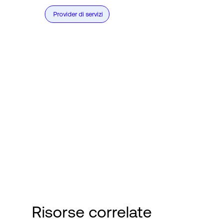
Provider di servizi
Risorse correlate