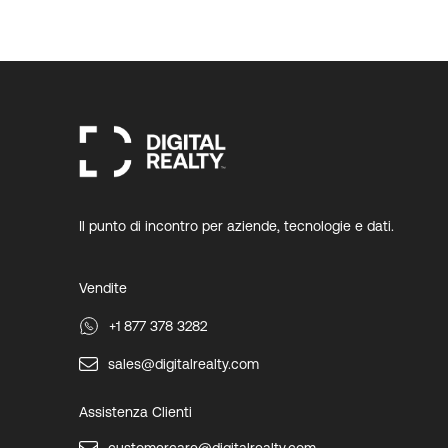
Il punto di incontro per aziende, tecnologie e dati.
Vendite
+1 877 378 3282
sales@digitalrealty.com
Assistenza Clienti