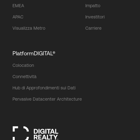
EMEA
Impatto
APAC
Investitori
Visualizza Metro
Carriere
PlatformDIGITAL®
Colocation
Connettività
Hub di Approfondimenti sui Dati
Pervasive Datacenter Architecture