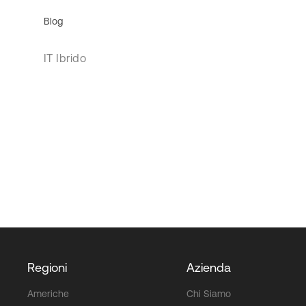
Blog
IT Ibrido
Regioni
Azienda
Americhe
Chi Siamo