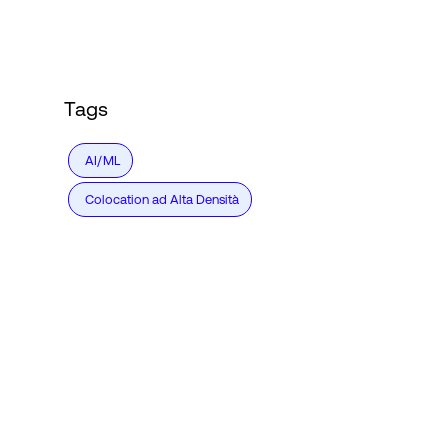
Accesso
Tags
AI/ML
Colocation ad Alta Densità