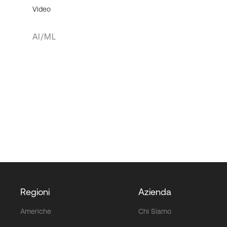
Video
AI/ML
Regioni
Azienda
Americhe
Chi Siamo