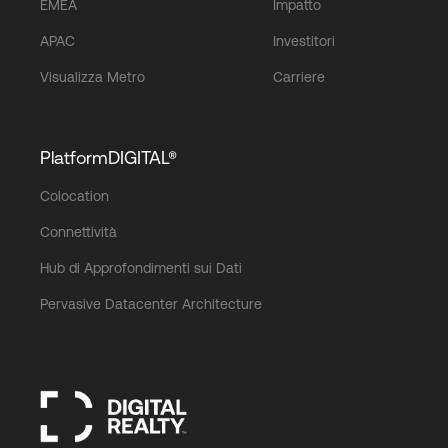
EMEA
Impatto
APAC
Investitori
Visualizza Metro
Carriere
PlatformDIGITAL®
Colocation
Connettività
Hub di Approfondimenti sui Dati
Pervasive Datacenter Architecture