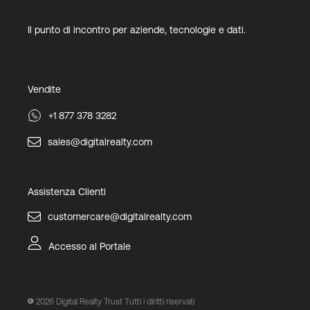
Il punto di incontro per aziende, tecnologie e dati.
Vendite
+1 877 378 3282
sales@digitalrealty.com
Assistenza Clienti
customercare@digitalrealty.com
Accesso al Portale
2026
Digital Realty Trust Tutti i diritti riservati