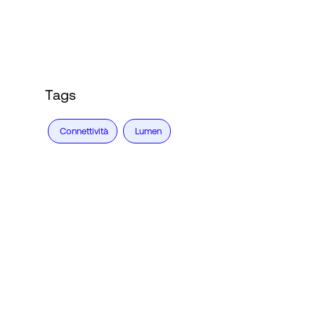
Accesso
Tags
Connettività
Lumen