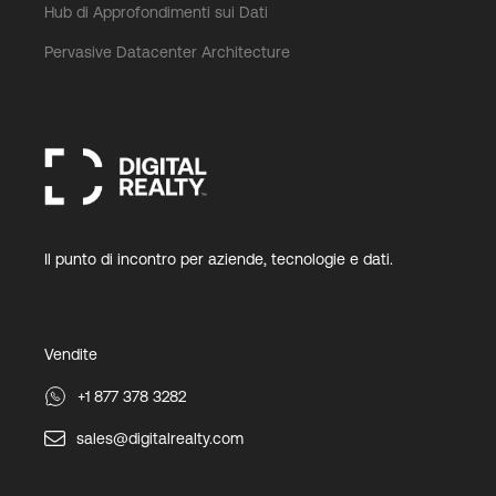
Hub di Approfondimenti sui Dati
Pervasive Datacenter Architecture
Il punto di incontro per aziende, tecnologie e dati.
Vendite
+1 877 378 3282
sales@digitalrealty.com