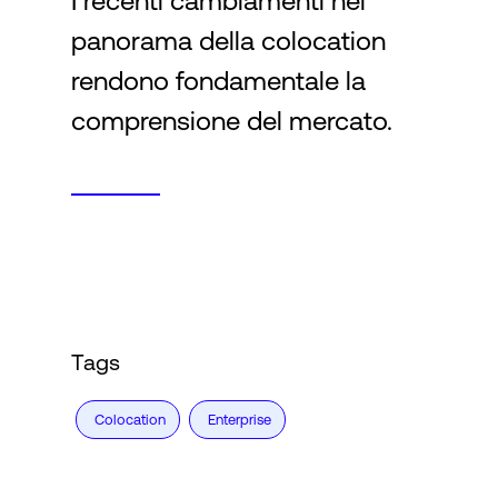
I recenti cambiamenti nel
panorama della colocation
Accesso
rendono fondamentale la
comprensione del mercato.
Tags
Colocation
Enterprise