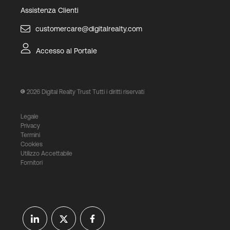
Assistenza Clienti
customercare@digitalrealty.com
Accesso al Portale
2026
Digital Realty Trust Tutti i diritti riservati
Legale
Privacy
Termini
Cookies
Utilizzo Accettabile
Fornitori