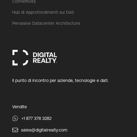
Connettività
Hub di Approfondimenti sui Dati
Pervasive Datacenter Architecture
Il punto di incontro per aziende, tecnologie e dati.
Vendite
+1 877 378 3282
sales@digitalrealty.com