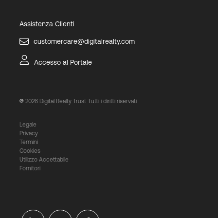
Assistenza Clienti
customercare@digitalrealty.com
Accesso al Portale
2026
Digital Realty Trust Tutti i diritti riservati
Legale
Privacy
Termini
Cookies
Utilizzo Accettabile
Fornitori