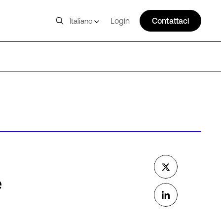
Login
Contattaci
Italiano
e