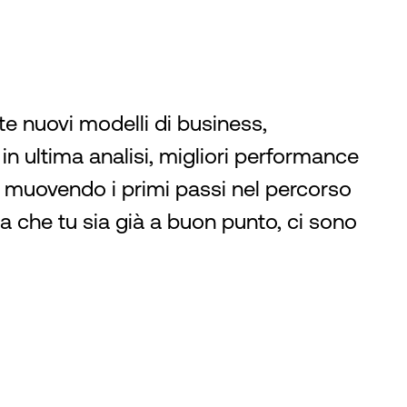
e nuovi modelli di business,
 in ultima analisi, migliori performance
tia muovendo i primi passi nel percorso
ia che tu sia già a buon punto, ci sono