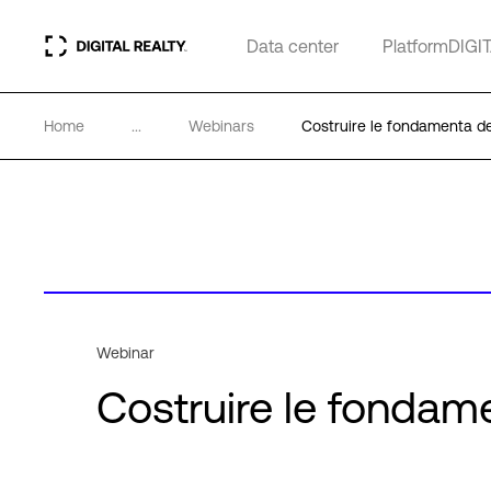
Data center
PlatformDIGI
Home
...
Webinars
Costruire le fondamenta de
Webinar
Costruire le fondam