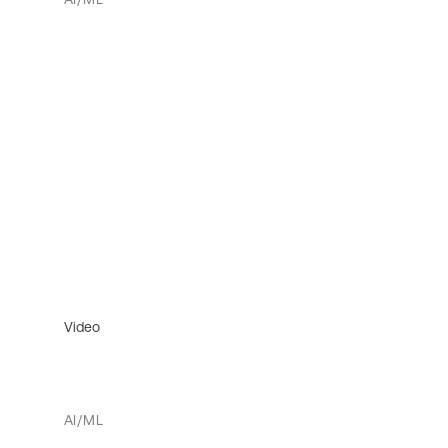
Video
AI/ML