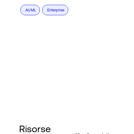
AI/ML
Enterprise
Risorse