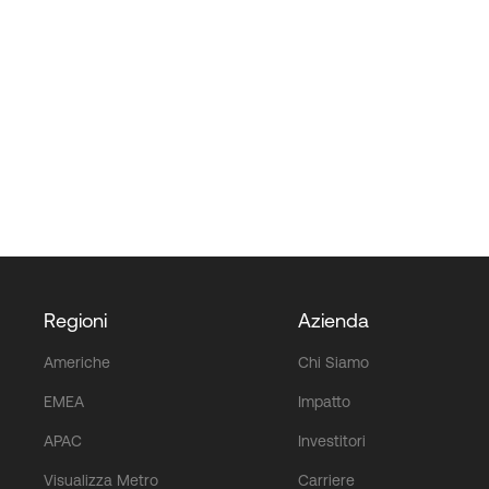
Regioni
Azienda
Americhe
Chi Siamo
EMEA
Impatto
APAC
Investitori
Visualizza Metro
Carriere