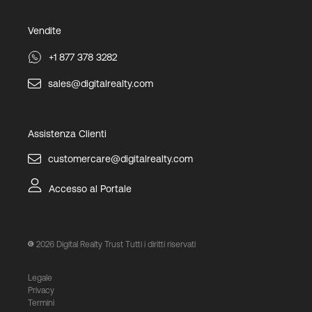
Vendite
+1 877 378 3282
sales@digitalrealty.com
Assistenza Clienti
customercare@digitalrealty.com
Accesso al Portale
2026
Digital Realty Trust Tutti i diritti riservati
Legale
Privacy
Termini