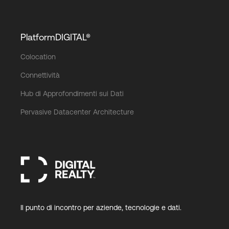
PlatformDIGITAL®
Colocation
Connettività
Hub di Approfondimenti sui Dati
Pervasive Datacenter Architecture
Il punto di incontro per aziende, tecnologie e dati.