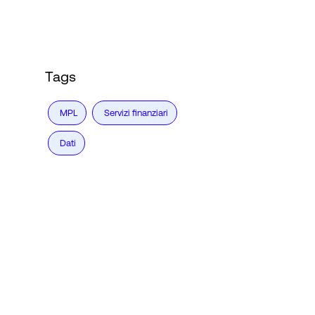
Accesso
Tags
MPL
Servizi finanziari
Dati