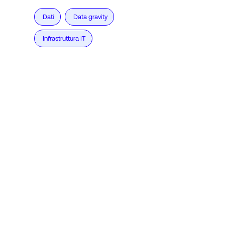
Dati
Data gravity
Infrastruttura IT