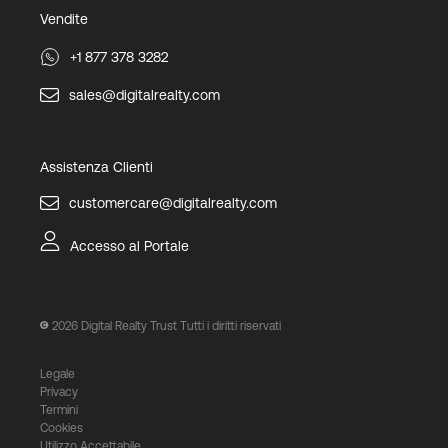
Vendite
+1 877 378 3282
sales@digitalrealty.com
Assistenza Clienti
customercare@digitalrealty.com
Accesso al Portale
2026
Digital Realty Trust Tutti i diritti riservati
Legale
Privacy
Termini
Cookies
Utilizzo Accettabile