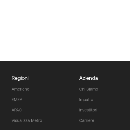
Regioni
Azienda
Americhe
Chi Siamo
EMEA
Impatto
APAC
Investitori
Visualizza Metro
Carriere