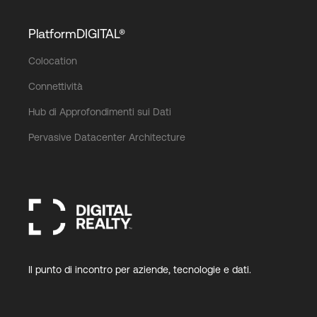
PlatformDIGITAL®
Colocation
Connettività
Hub di Approfondimenti sui Dati
Pervasive Datacenter Architecture
Il punto di incontro per aziende, tecnologie e dati.