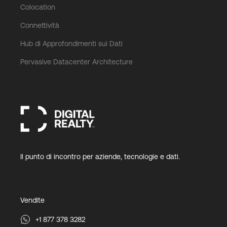
Colocation
Connettività
Hub di Approfondimenti sui Dati
Pervasive Datacenter Architecture
Il punto di incontro per aziende, tecnologie e dati.
Vendite
+1 877 378 3282