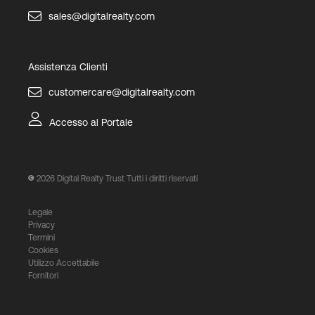
sales@digitalrealty.com
Assistenza Clienti
customercare@digitalrealty.com
Accesso al Portale
2026
Digital Realty Trust Tutti i diritti riservati
Legale
Privacy
Termini
Cookies
Utilizzo Accettabile
Fornitori