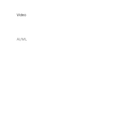
Video
AI/ML