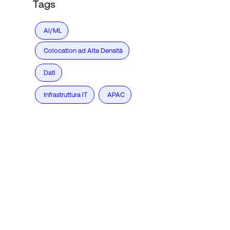
Tags
AI/ML
Colocation ad Alta Densità
Dati
Infrastruttura IT
APAC