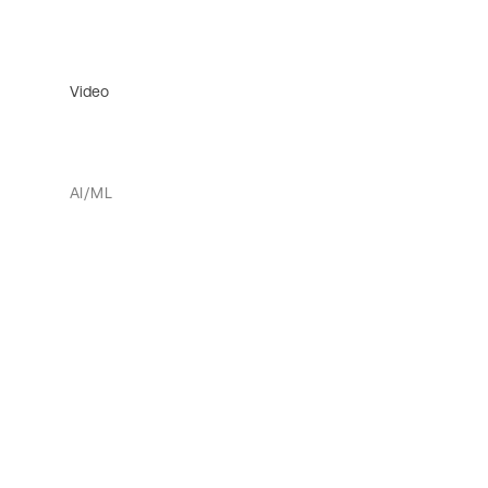
Video
AI/ML