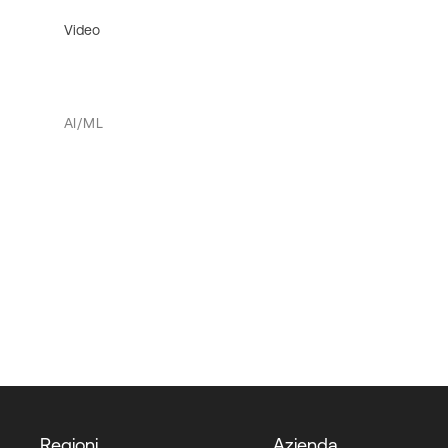
Video
AI/ML
Regioni
Azienda