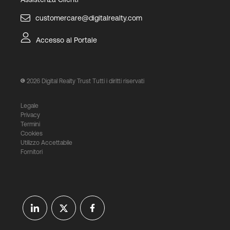
customercare@digitalrealty.com
Accesso al Portale
2026
Digital Realty Trust Tutti i diritti riservati
Legale
Privacy
Termini
Cookies
Utilizzo Accettabile
Fornitori