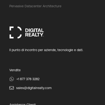
Pervasive Datacenter Architecture
Il punto di incontro per aziende, tecnologie e dati.
Vendite
+1 877 378 3282
sales@digitalrealty.com
Assistenza Clienti