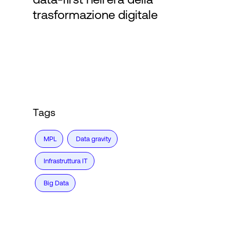
trasformazione digitale
Accesso
Tags
MPL
Data gravity
Infrastruttura IT
Big Data