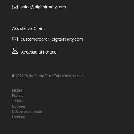
sales@digitalrealty.com
Assistenza Clienti
customercare@digitalrealty.com
Accesso al Portale
2026
Digital Realty Trust Tutti i diritti riservati
Legale
Privacy
Termini
Cookies
Utilizzo Accettabile
Fornitori