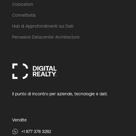
Colocation
Connettività
Hub di Approfondimenti sui Dati
Pervasive Datacenter Architecture
Il punto di incontro per aziende, tecnologie e dati.
Vendite
+1 877 378 3282