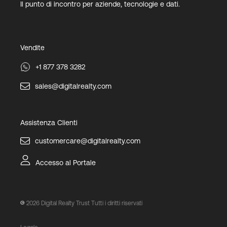
Il punto di incontro per aziende, tecnologie e dati.
Vendite
+1 877 378 3282
sales@digitalrealty.com
Assistenza Clienti
customercare@digitalrealty.com
Accesso al Portale
2026
Digital Realty Trust Tutti i diritti riservati