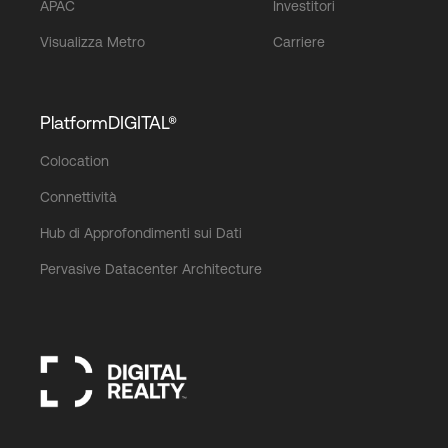
APAC
Investitori
Visualizza Metro
Carriere
PlatformDIGITAL®
Colocation
Connettività
Hub di Approfondimenti sui Dati
Pervasive Datacenter Architecture