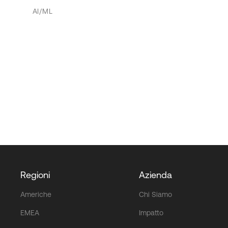
AI/ML
Regioni
Azienda
Americhe
Chi Siamo
EMEA
Impatto