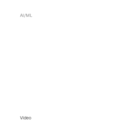
AI/ML
Video