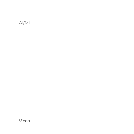
AI/ML
Video