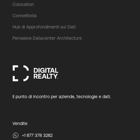
Colocation
Connettività
Hub di Approfondimenti sui Dati
Pervasive Datacenter Architecture
Il punto di incontro per aziende, tecnologie e dati.
Vendite
+1 877 378 3282