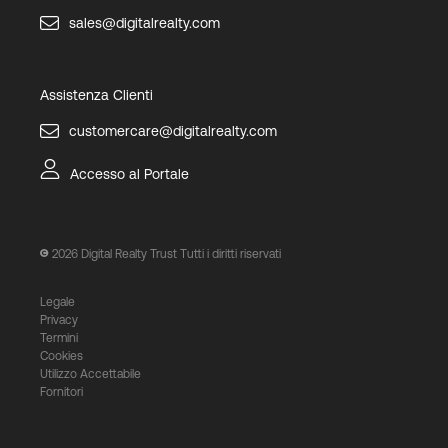
sales@digitalrealty.com
Assistenza Clienti
customercare@digitalrealty.com
Accesso al Portale
2026
Digital Realty Trust Tutti i diritti riservati
Legale
Privacy
Termini
Cookies
Utilizzo Accettabile
Fornitori