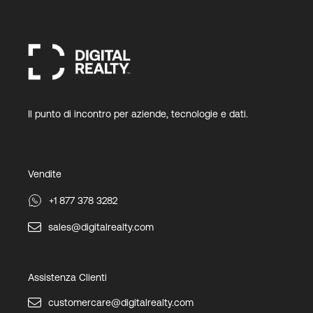
Il punto di incontro per aziende, tecnologie e dati.
Vendite
+1 877 378 3282
sales@digitalrealty.com
Assistenza Clienti
customercare@digitalrealty.com