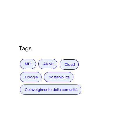
Accesso
Tags
MPL
AI/ML
Cloud
Google
Sostenibilità
Coinvolgimento della comunità