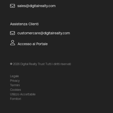
sales@digitalrealty.com
Assistenza Clienti
customercare@digitalrealty.com
Accesso al Portale
2026
Digital Realty Trust Tutti i diritti riservati
Legale
Privacy
Termini
Cookies
Utilizzo Accettabile
Fornitori