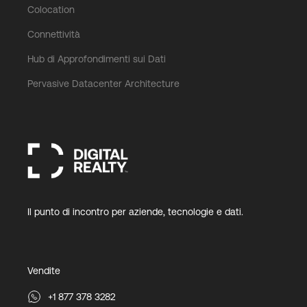
Colocation
Connettività
Hub di Approfondimenti sui Dati
Pervasive Datacenter Architecture
Il punto di incontro per aziende, tecnologie e dati.
Vendite
+1 877 378 3282