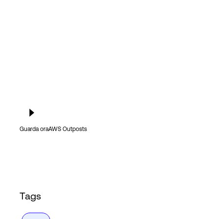
Accesso
Guarda ora
AWS Outposts
Tags