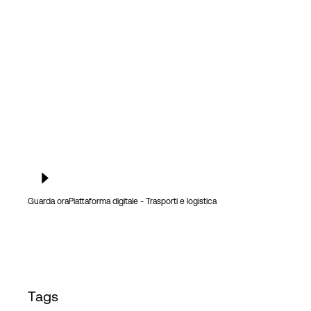
Accesso
Guarda ora
Piattaforma digitale - Trasporti e logistica
Tags