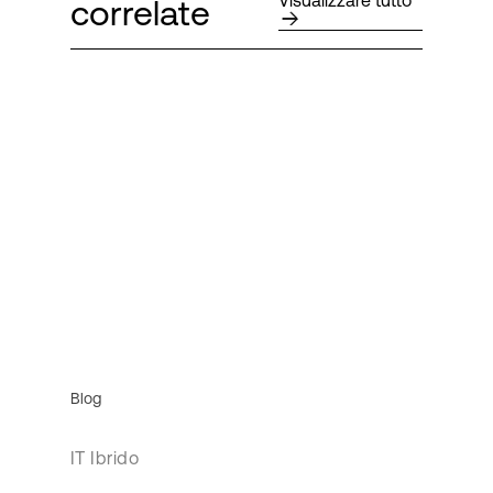
Visualizzare tutto
correlate
Blog
IT Ibrido