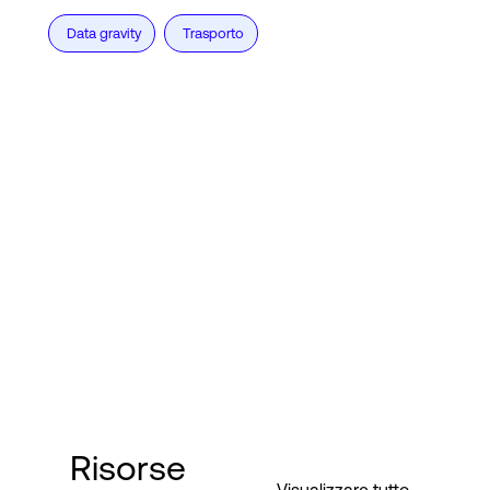
Data gravity
Trasporto
Risorse