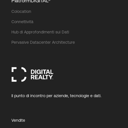
PlatformDIGITAL®
Colocation
Connettività
Hub di Approfondimenti sui Dati
Pervasive Datacenter Architecture
Il punto di incontro per aziende, tecnologie e dati.
Vendite