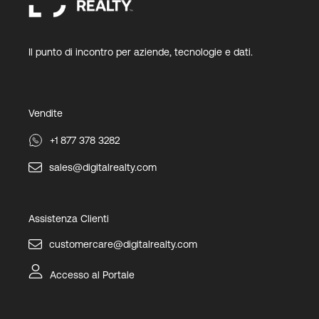
Il punto di incontro per aziende, tecnologie e dati.
Vendite
+1 877 378 3282
sales@digitalrealty.com
Assistenza Clienti
customercare@digitalrealty.com
Accesso al Portale