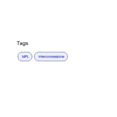
Accesso
Tags
MPL
Interconnessione