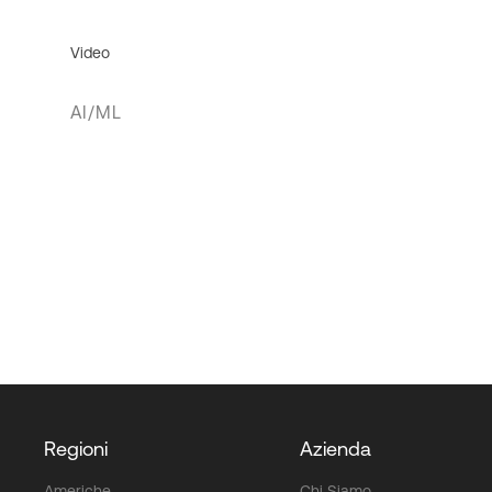
Video
AI/ML
Regioni
Azienda
Americhe
Chi Siamo