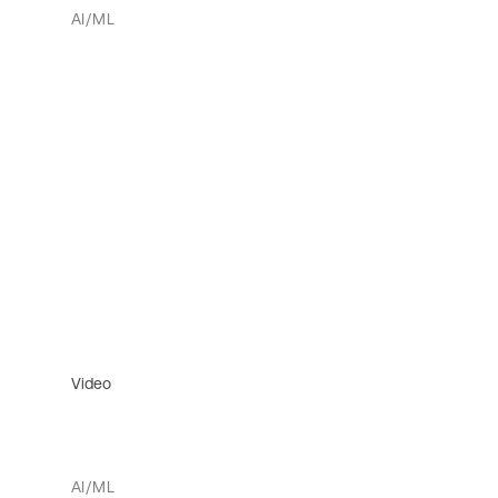
AI/ML
Video
AI/ML