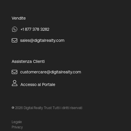
Vendite
+1 877 378 3282
sales@digitalrealty.com
Assistenza Clienti
customercare@digitalrealty.com
Accesso al Portale
2026
Digital Realty Trust Tutti i diritti riservati
Legale
Privacy