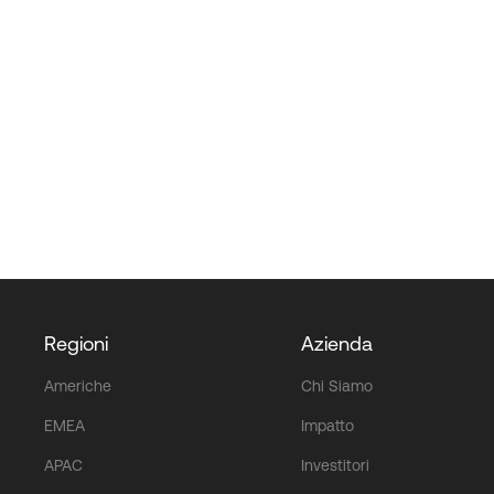
Regioni
Azienda
Americhe
Chi Siamo
EMEA
Impatto
APAC
Investitori