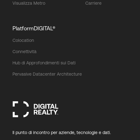
Visualizza Metro
Carriere
PlatformDIGITAL®
Colocation
Connettività
Hub di Approfondimenti sui Dati
Pervasive Datacenter Architecture
Il punto di incontro per aziende, tecnologie e dati.