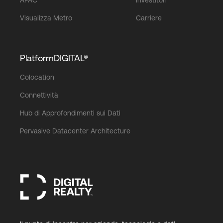
Visualizza Metro
Carriere
PlatformDIGITAL®
Colocation
Connettività
Hub di Approfondimenti sui Dati
Pervasive Datacenter Architecture