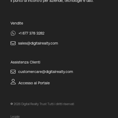
Il punto di incontro per aziende, tecnologie e dati.
Vendite
+1 877 378 3282
sales@digitalrealty.com
Assistenza Clienti
customercare@digitalrealty.com
Accesso al Portale
2026
Digital Realty Trust Tutti i diritti riservati
Legale