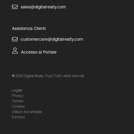
sales@digitalrealty.com
Assistenza Clienti
customercare@digitalrealty.com
Accesso al Portale
2026
Digital Realty Trust Tutti i diritti riservati
Legale
Privacy
Termini
Cookies
Utilizzo Accettabile
Fornitori