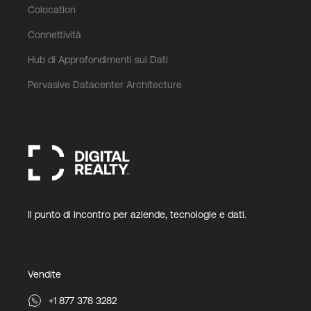
Colocation
Connettività
Hub di Approfondimenti sui Dati
Pervasive Datacenter Architecture
Il punto di incontro per aziende, tecnologie e dati.
Vendite
+1 877 378 3282