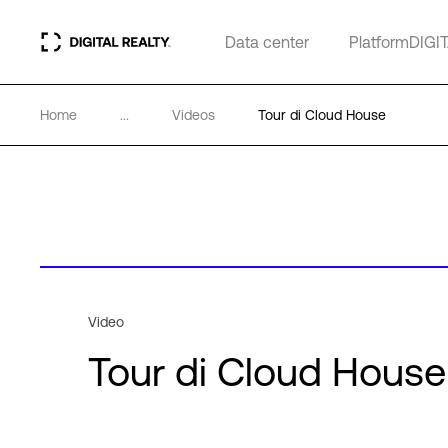
Data center
PlatformDIGI
Home
...
Videos
Tour di Cloud House
Video
Tour di Cloud House