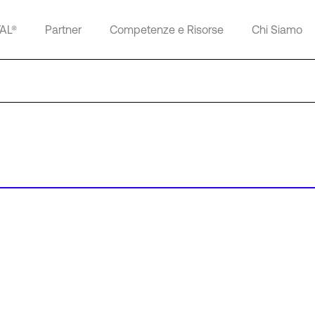
TAL®
Partner
Competenze e Risorse
Chi Siamo