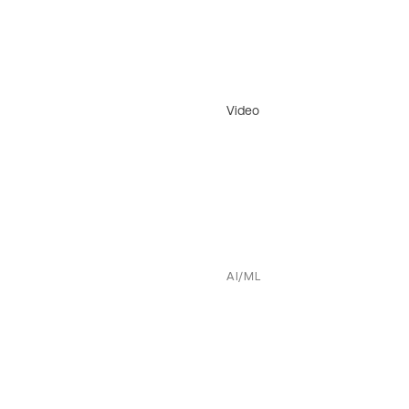
Video
AI/ML