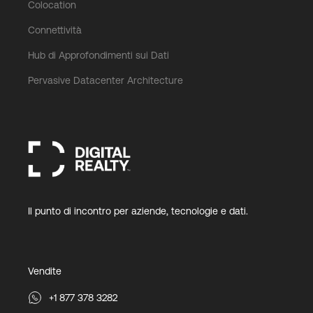
Colocation
Connettività
Hub di Approfondimenti sui Dati
Pervasive Datacenter Architecture
Il punto di incontro per aziende, tecnologie e dati.
Vendite
+1 877 378 3282