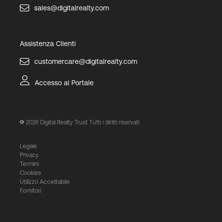
sales@digitalrealty.com
Assistenza Clienti
customercare@digitalrealty.com
Accesso al Portale
2026
Digital Realty Trust Tutti i diritti riservati
Legale
Privacy
Termini
Cookies
Utilizzo Accettabile
Fornitori