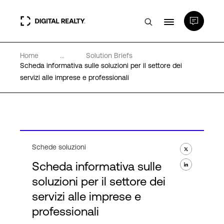
Home
...
Solution Briefs
Data center
Scheda informativa sulle soluzioni per il settore dei
servizi alle imprese e professionali
PlatformDIGITAL®
Partner
Schede soluzioni
Competenze e Risorse
Scheda informativa sulle
soluzioni per il settore dei
Chi Siamo
servizi alle imprese e
professionali
Language