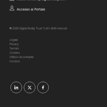
Accesso al Portale
2026
Digital Realty Trust Tutti i diritti riservati
Legale
Privacy
Termini
Cookies
Utilizzo Accettabile
Fornitori