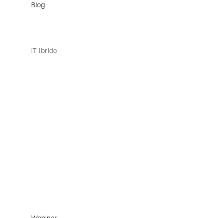
Blog
IT Ibrido
Webinar