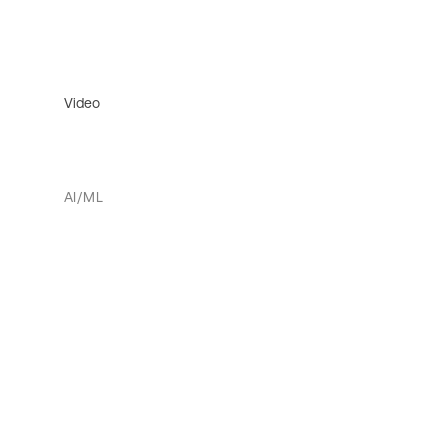
Video
AI/ML