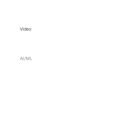
Video
AI/ML