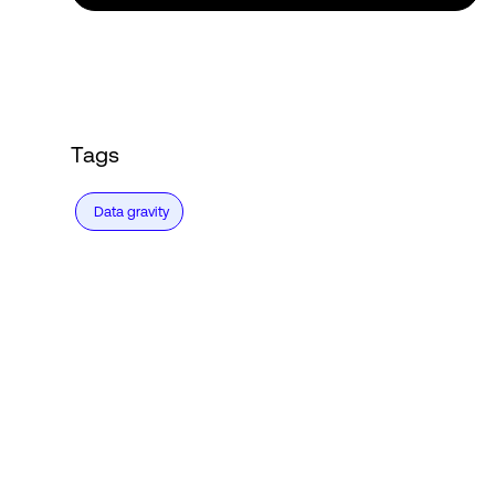
Tags
Data gravity