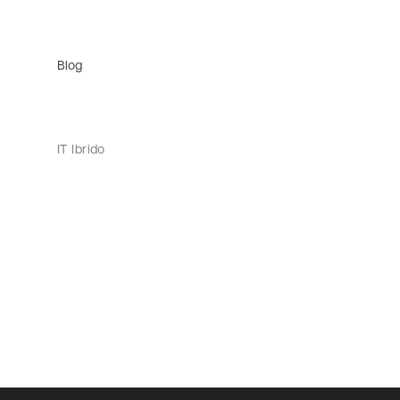
Blog
IT Ibrido