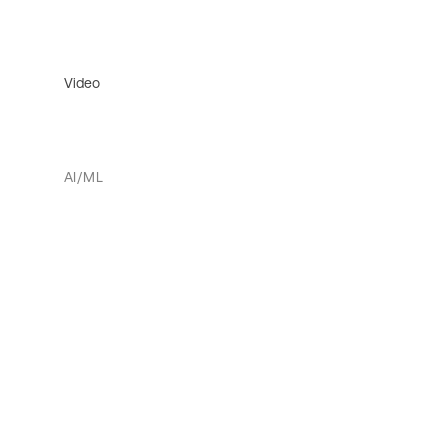
Video
AI/ML