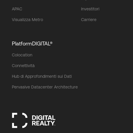
APAC
Investitori
Visualizza Metro
Carriere
PlatformDIGITAL®
Colocation
Connettività
Hub di Approfondimenti sui Dati
Pervasive Datacenter Architecture