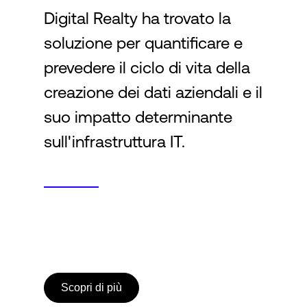
Digital Realty ha trovato la
soluzione per quantificare e
Accesso
prevedere il ciclo di vita della
creazione dei dati aziendali e il
suo impatto determinante
sull'infrastruttura IT.
Scopri di più