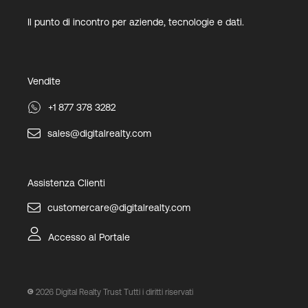
Il punto di incontro per aziende, tecnologie e dati.
Vendite
+1 877 378 3282
sales@digitalrealty.com
Assistenza Clienti
customercare@digitalrealty.com
Accesso al Portale
2026
Digital Realty Trust Tutti i diritti riservati