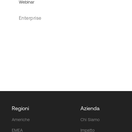
Webinar
Enterprise
Regioni
Azienda
Americhe
Chi Siamo
EMEA
Impatto