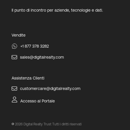
Il punto di incontro per aziende, tecnologie e dati.
Vendite
+1 877 378 3282
sales@digitalrealty.com
Assistenza Clienti
customercare@digitalrealty.com
Accesso al Portale
2026
Digital Realty Trust Tutti i diritti riservati