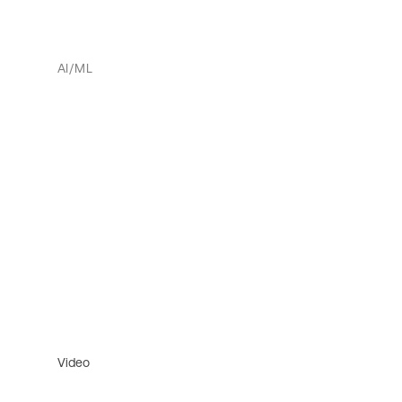
AI/ML
Video