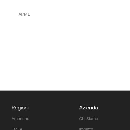
AI/ML
Regioni
Azienda
Americhe
Chi Siamo
EMEA
Impatto