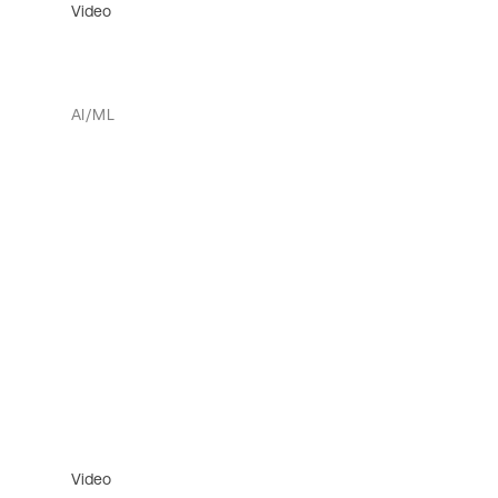
Video
AI/ML
Video