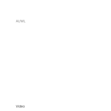
AI/ML
Video