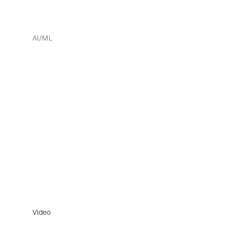
AI/ML
Video