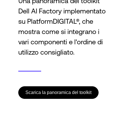
Una panoramica del toolkit
Dell AI Factory implementato
Accesso
su PlatformDIGITAL®, che
mostra come si integrano i
vari componenti e l'ordine di
utilizzo consigliato.
Scarica la panoramica del toolkit