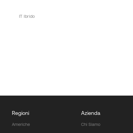
IT Ibrido
Regioni
Azienda
Americhe
Chi Siamo