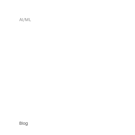
AI/ML
Blog