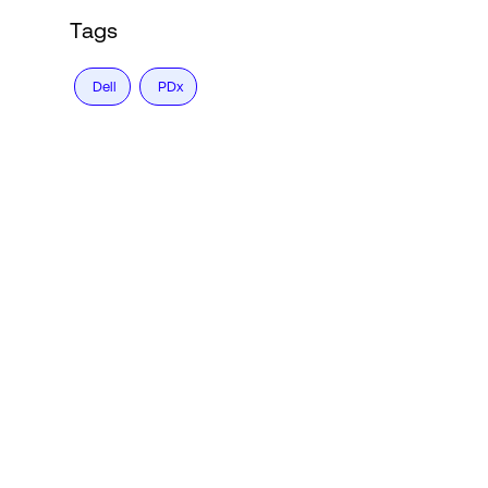
Tags
Dell
PDx