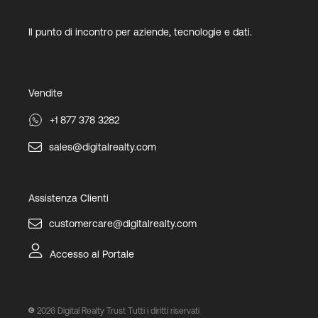
Il punto di incontro per aziende, tecnologie e dati.
Vendite
+1 877 378 3282
sales@digitalrealty.com
Assistenza Clienti
customercare@digitalrealty.com
Accesso al Portale
2026
Digital Realty Trust Tutti i diritti riservati