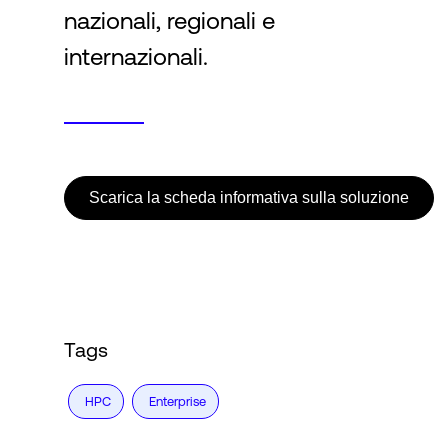
nazionali, regionali e
internazionali.
Scarica la scheda informativa sulla soluzione
Tags
HPC
Enterprise