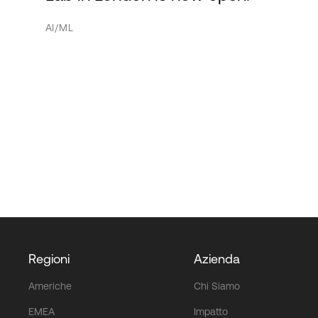
AI/ML
Regioni
Azienda
Americhe
Chi Siamo
EMEA
Impatto