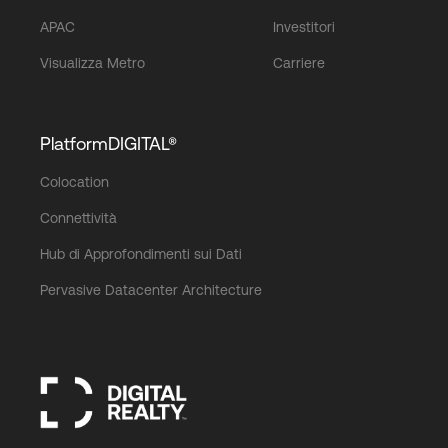
APAC
Investitori
Visualizza Metro
Carriere
PlatformDIGITAL®
Colocation
Connettività
Hub di Approfondimenti sui Dati
Pervasive Datacenter Architecture