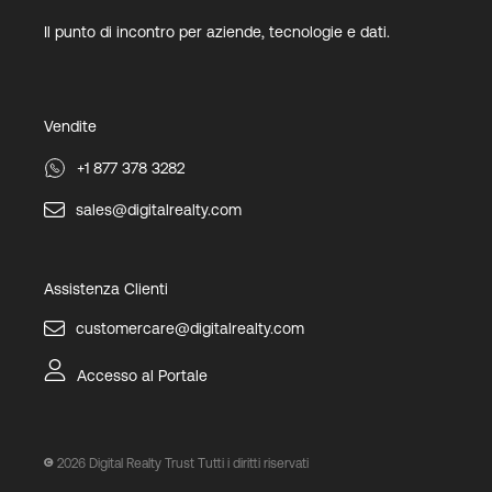
Il punto di incontro per aziende, tecnologie e dati.
Vendite
+1 877 378 3282
sales@digitalrealty.com
Assistenza Clienti
customercare@digitalrealty.com
Accesso al Portale
2026
Digital Realty Trust Tutti i diritti riservati