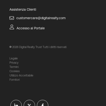
Assistenza Clienti
customercare@digitalrealty.com
Accesso al Portale
2026
Digital Realty Trust Tutti i diritti riservati
Legale
Privacy
Termini
Cookies
Utilizzo Accettabile
Fornitori