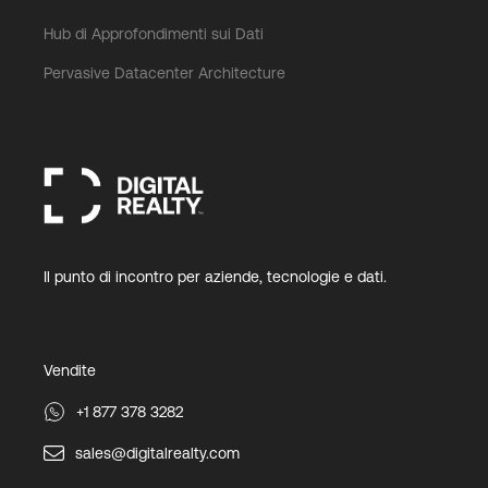
Hub di Approfondimenti sui Dati
Pervasive Datacenter Architecture
Il punto di incontro per aziende, tecnologie e dati.
Vendite
+1 877 378 3282
sales@digitalrealty.com