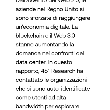
Dall'avvento del Web 2.0, le
aziende nel Regno Unito si
Accesso
sono sforzate di raggiungere
un'economia digitale. La
blockchain e il Web 3.0
stanno aumentando la
domanda nei confronti dei
data center. In questo
rapporto, 451 Research ha
contattato le organizzazioni
che si sono auto-identificate
come utenti ad alta
bandwidth per esplorare