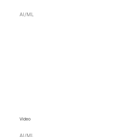
AI/ML
Video
AI/ML