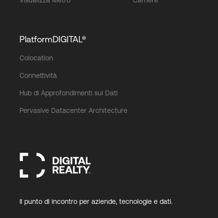
PlatformDIGITAL®
Colocation
Connettività
Hub di Approfondimenti sui Dati
Pervasive Datacenter Architecture
Il punto di incontro per aziende, tecnologie e dati.