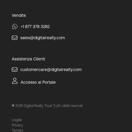
Vendite
+1 877 378 3282
sales@digitalrealty.com
Assistenza Clienti
customercare@digitalrealty.com
Accesso al Portale
2026
Digital Realty Trust Tutti i diritti riservati
Legale
Privacy
Termini