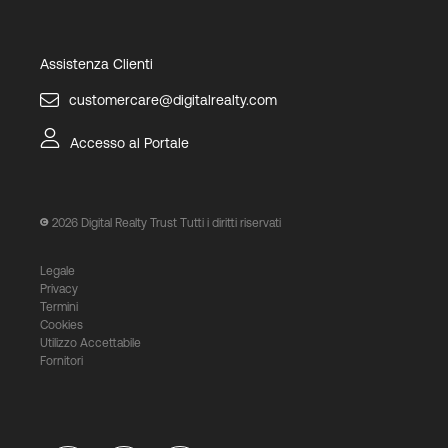
Assistenza Clienti
customercare@digitalrealty.com
Accesso al Portale
2026
Digital Realty Trust Tutti i diritti riservati
Legale
Privacy
Termini
Cookies
Utilizzo Accettabile
Fornitori