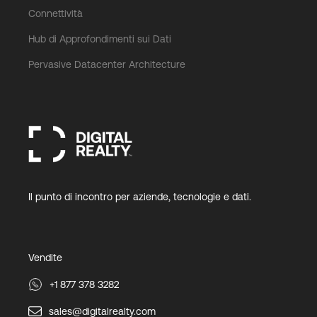
Connettività
Hub di Approfondimenti sui Dati
Pervasive Datacenter Architecture
Il punto di incontro per aziende, tecnologie e dati.
Vendite
+1 877 378 3282
sales@digitalrealty.com