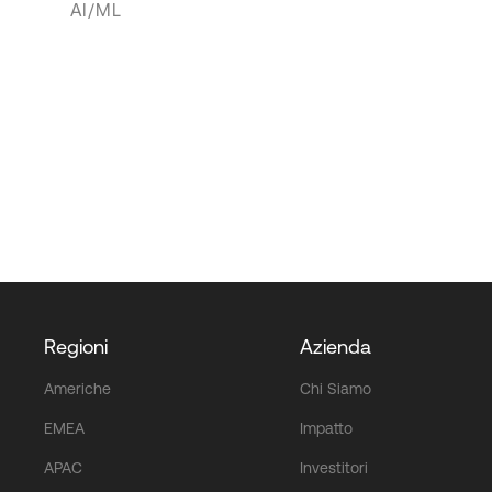
AI/ML
Regioni
Azienda
Americhe
Chi Siamo
EMEA
Impatto
APAC
Investitori