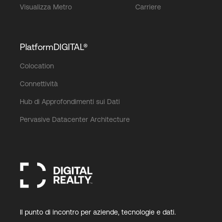
Visualizza Metro
Carriere
PlatformDIGITAL®
Colocation
Connettività
Hub di Approfondimenti sui Dati
Pervasive Datacenter Architecture
Il punto di incontro per aziende, tecnologie e dati.