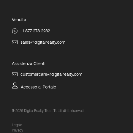
Vendite
+1 877 378 3282
sales@digitalrealty.com
Assistenza Clienti
customercare@digitalrealty.com
Accesso al Portale
2026
Digital Realty Trust Tutti i diritti riservati
Legale
Privacy