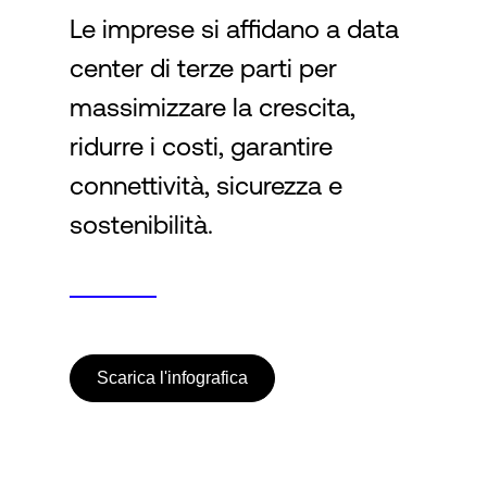
Le imprese si affidano a data
center di terze parti per
Accesso
massimizzare la crescita,
ridurre i costi, garantire
connettività, sicurezza e
sostenibilità.
Scarica l'infografica