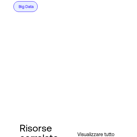
Big Data
Risorse
Visualizzare tutto