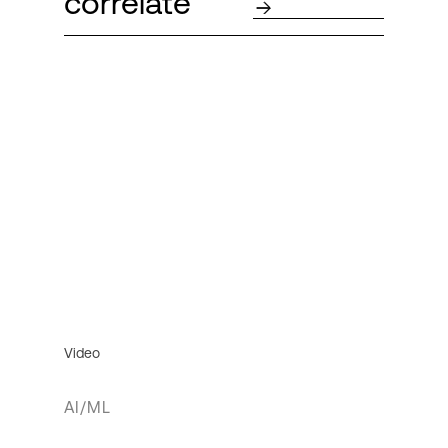
correlate
Video
AI/ML