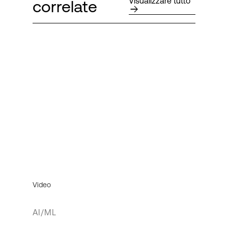
Visualizzare tutto
correlate
Video
AI/ML