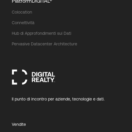
PlatformDIGITAL®
Colocation
Connettività
Hub di Approfondimenti sui Dati
Pervasive Datacenter Architecture
Il punto di incontro per aziende, tecnologie e dati.
Vendite