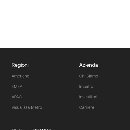
Regioni
Azienda
Americhe
Chi Siamo
EMEA
Impatto
APAC
Investitori
Visualizza Metro
Carriere