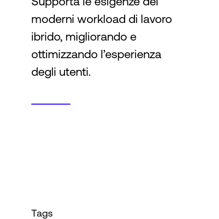
Supporta le esigenze dei
moderni workload di lavoro
Accesso
ibrido, migliorando e
ottimizzando l’esperienza
degli utenti.
Tags