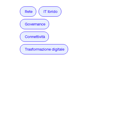
Rete
IT Ibrido
Governance
Connettività
Trasformazione digitale