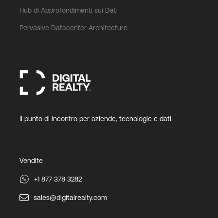
Hub di Approfondimenti sui Dati
Pervasive Datacenter Architecture
Il punto di incontro per aziende, tecnologie e dati.
Vendite
+1 877 378 3282
sales@digitalrealty.com