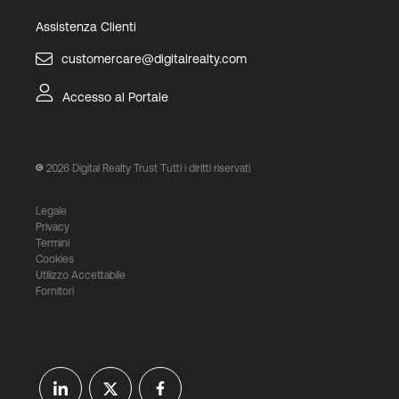
Assistenza Clienti
customercare@digitalrealty.com
Accesso al Portale
2026
Digital Realty Trust Tutti i diritti riservati
Legale
Privacy
Termini
Cookies
Utilizzo Accettabile
Fornitori