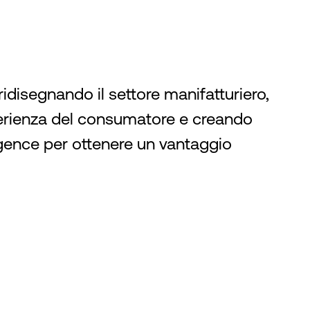
ridisegnando il settore manifatturiero,
erienza del consumatore e creando
ligence per ottenere un vantaggio