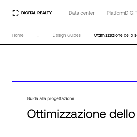
Data center
PlatformDIGI
Home
...
Design Guides
Ottimizzazione dello s
Guida alla progettazione
Ottimizzazione dello