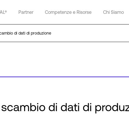
TAL®
Partner
Competenze e Risorse
Chi Siamo
cambio di dati di produzione
 scambio di dati di produ