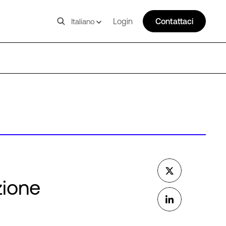
Login
Contattaci
Italiano
zione