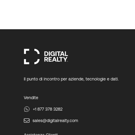
Il punto di incontro per aziende, tecnologie e dati.
Vendite
+1 877 378 3282
sales@digitalrealty.com