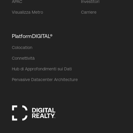
APAC
Investitori
Visualizza Metro
Carriere
PlatformDIGITAL®
Colocation
Connettività
Hub di Approfondimenti sui Dati
Pervasive Datacenter Architecture