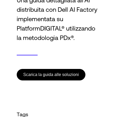
Una guida dettagliata all'AI
distribuita con Dell AI Factory
Accesso
implementata su
PlatformDIGITAL® utilizzando
la metodologia PDx®.
Scarica la guida alle soluzioni
Tags