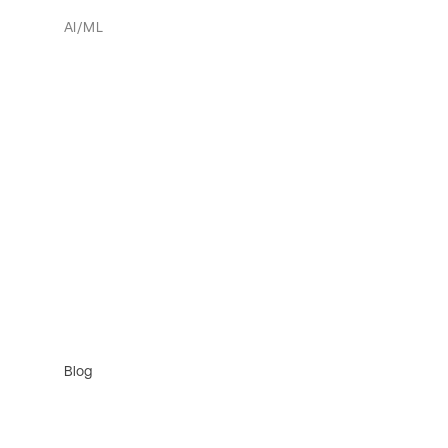
AI/ML
Blog