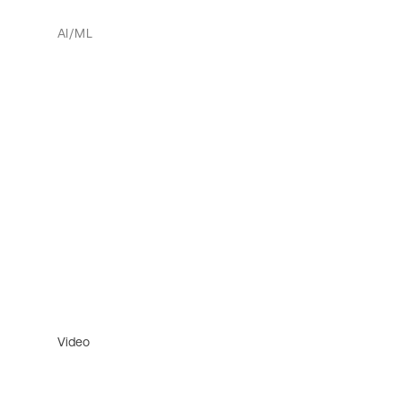
AI/ML
Video