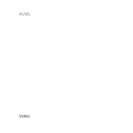
AI/ML
Video