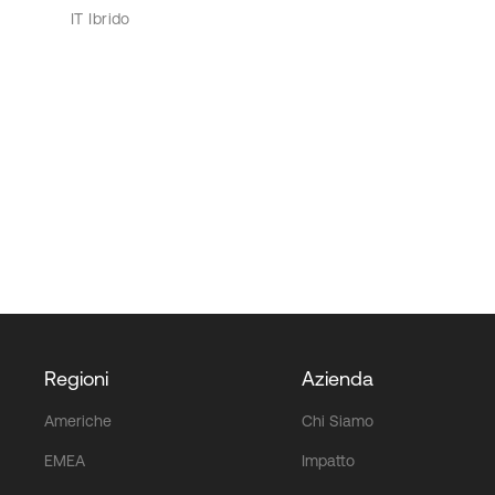
IT Ibrido
Regioni
Azienda
Americhe
Chi Siamo
EMEA
Impatto